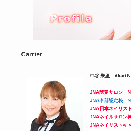
Carrier
中谷 朱里 Akari Na
JNA認定サロン Nail
JNA本部認定校 Nail
JNA日本ネイリス
JNAネイルサロン
JNAネイリストキ