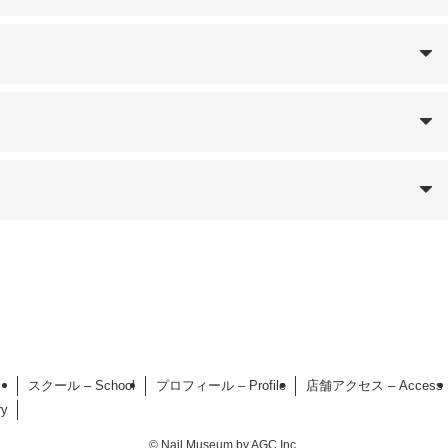
スクール – School
プロフィール – Profile
店舗アクセス – Access
y
©
Nail Museum by AGC Inc.