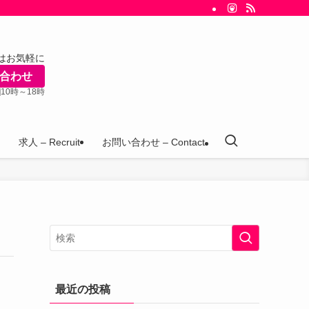
はお気軽に
合わせ
]10時～18時
求人 – Recruit
お問い合わせ – Contact
最近の投稿