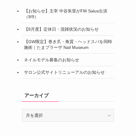
【お知らせ】主宰 中谷朱里がFM Salus出演
（9/9）
【8月度】定休日・混雑状況のお知らせ
【GW限定】巻き爪・角質・ヘッドスパを同時
施術｜たまプラーザ Nail Museum
ネイルモデル募集のお知らせ
サロン公式サイトリニューアルのお知らせ
アーカイブ
ア
ー
カ
イ