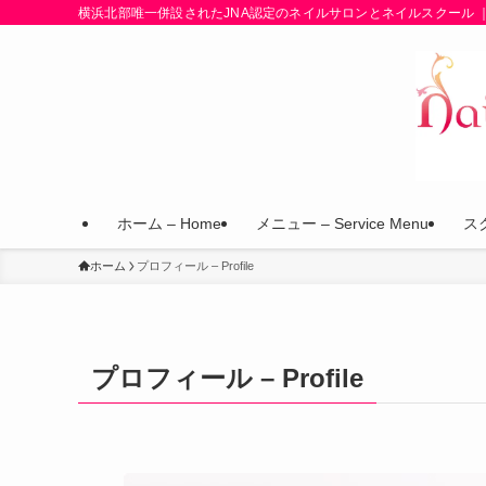
横浜北部唯一併設されたJNA認定のネイルサロンとネイルスクール 
ホーム – Home
メニュー – Service Menu
スク
ホーム
プロフィール – Profile
プロフィール – Profile