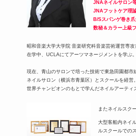
JNAネイルサロン
JNAフットケア理
B/Sスパンゲ巻き
数秘＆カラー上級
昭和音楽大学大学院 音楽研究科音楽芸術運営専攻
在学中、UCLAにてアーツマネージメントを学ぶ
現在、青山のサロンで培った技術で東急田園都市
ネイルサロン（横浜市青葉区）とスクールを経営
世界チャンピオンのもとで学んだネイルアーティ
またネイルスク
大型客船内ネイ
ルスクールでの