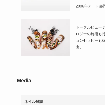
2006年アート部
トータルビュー
ロジーの施術も
ョンセラピーも
出。
Media
ネイル雑誌