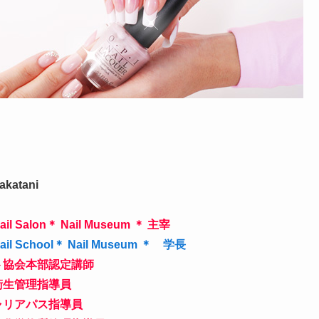
katani
 Salon＊ Nail Museum ＊ 主宰
 School＊ Nail Museum ＊ 学長
ト協会本部認定講師
衛生管理指導員
ャリアパス指導員